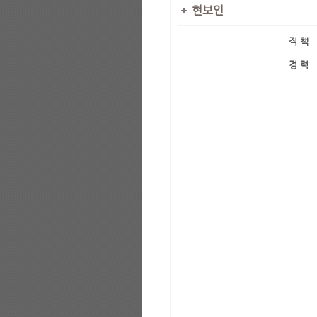
현보인
직 책
경 력