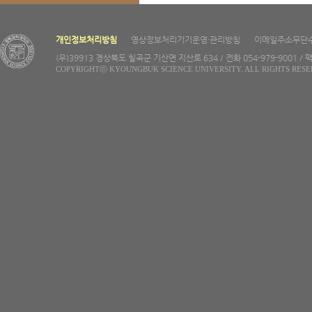
개인정보처리방침
영상정보처리기기운영·관리방침
이메일주소무단
(우)39913 경상북도 칠곡군 기산면 지산로 634 / 전화 054-979-9001 / 팩
COPYRIGHTⓒ KYOUNGBUK SCIENCE UNIVERSITY. ALL RIGHTS RESE