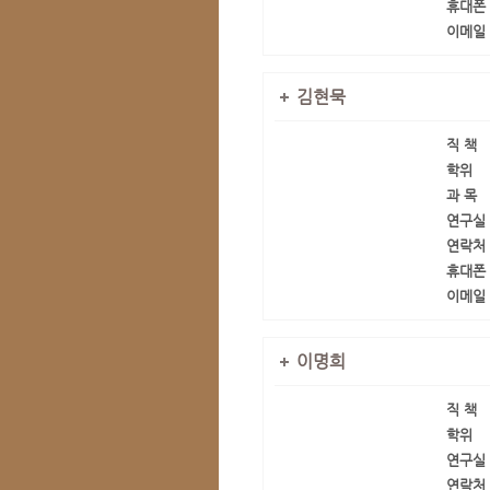
휴대폰
이메일
김현묵
직 책
학위
과 목
연구실
연락처
휴대폰
이메일
이명희
직 책
학위
연구실
연락처