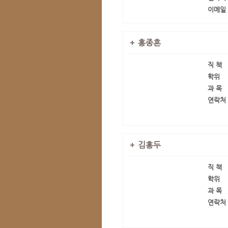
이메일
홍종흔
직 책
학위
과 목
연락처
김홍두
직 책
학위
과 목
연락처