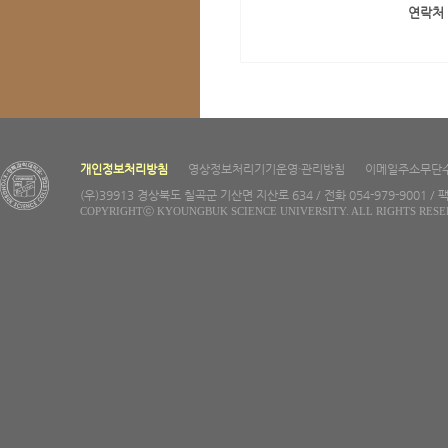
연락처
개인정보처리방침
영상정보처리기기운영·관리방침
이메일주소무단
(우)39913 경상북도 칠곡군 기산면 지산로 634 / 전화 054-979-9001 / 팩
COPYRIGHTⓒ KYOUNGBUK SCIENCE UNIVERSITY. ALL RIGHTS RESE