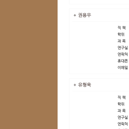
권용우
직 책
학위
과 목
연구실
연락처
휴대폰
이메일
유형욱
직 책
학위
과 목
연구실
연락처