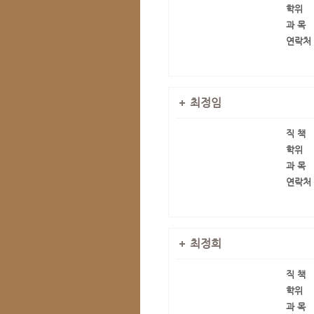
학위
과 목
연락처
최정임
직 책
학위
과 목
연락처
최정희
직 책
학위
과 목