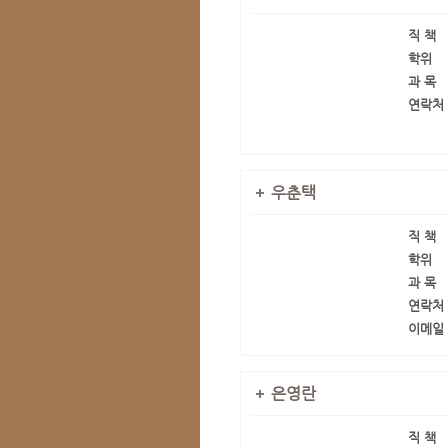
직 책
학위
과 목
연락처
우춘택
직 책
학위
과 목
연락처
이메일
은영란
직 책