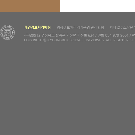
개인정보처리방침
영상정보처리기기운영·관리방침
이메일주소무단
(우)39913 경상북도 칠곡군 기산면 지산로 634 / 전화 054-979-9001 / 팩
COPYRIGHTⓒ KYOUNGBUK SCIENCE UNIVERSITY. ALL RIGHTS RESE