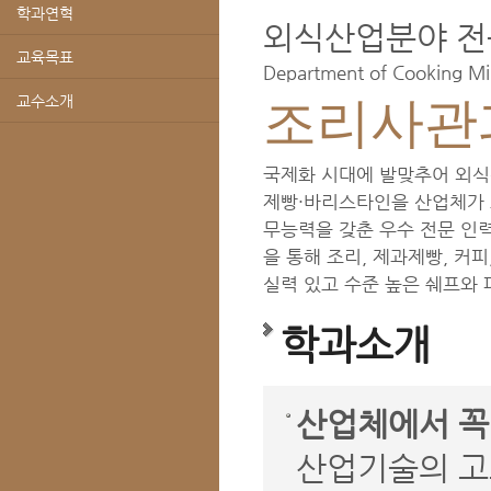
학과연혁
외식산업분야 전
교육목표
Department of Cooking Mili
교수소개
조리사관
국제화 시대에 발맞추어 외식
제빵·바리스타인을 산업체가 
무능력을 갖춘 우수 전문 인
을 통해 조리, 제과제빵, 커
실력 있고 수준 높은 쉐프와 
학과소개
산업체에서 꼭
산업기술의 고