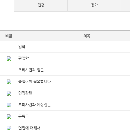
전형
장학
비밀
제목
입학
편입학
조리사관과 질문
졸업장이 필요합니다
면접관련
조리사관과 예상질문
등록금
면접에 대해서