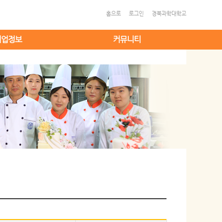
홈으로
로그인
경북과학대학교
취업정보
커뮤니티