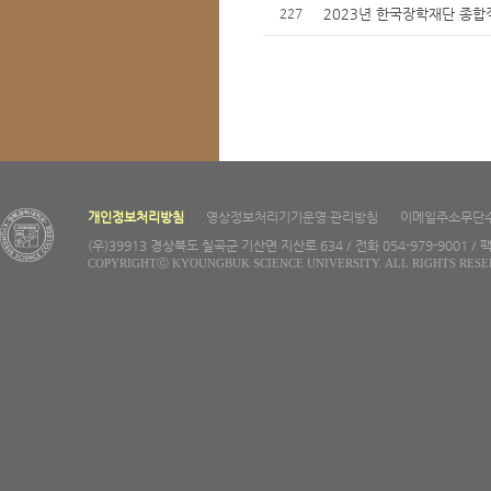
227
2023년 한국장학재단 종합
개인정보처리방침
영상정보처리기기운영·관리방침
이메일주소무단
(우)39913 경상북도 칠곡군 기산면 지산로 634 / 전화 054-979-9001 / 팩
COPYRIGHTⓒ KYOUNGBUK SCIENCE UNIVERSITY. ALL RIGHTS RESE