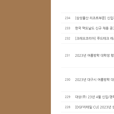
234
[삼성물산 리조트부문] 신입
233
한국 맥도날드 신규 채용 공
232
[크레오코리아] 푸드테크 레스
231
2023년 여름방학 대학생 행
230
2023년 대구시 여름방학 
229
대상(주) 23년 4월 신입/경
228
[DGF리테일:CU] 2023