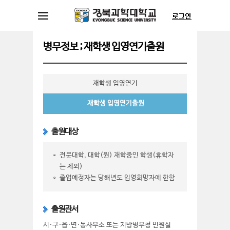
병무정보 ; 재학생 입영연기출원
재학생 입영연기
재학생 입영연기출원
출원대상
전문대학, 대학(원) 재학중인 학생(휴학자
는 제외)
졸업예정자는 당해년도 입영희망자에 한함
출원관서
시·구·읍·면·동사무소 또는 지방병무청 민원실